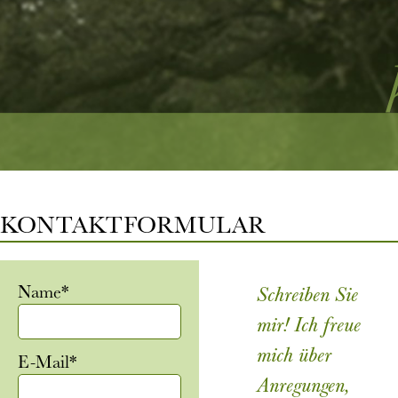
KONTAKTFORMULAR
Pflichtfeld
Name
*
Schreiben Sie
mir! Ich freue
mich über
Pflichtfeld
E-Mail
*
Anregungen,